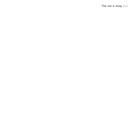
This site is using
php