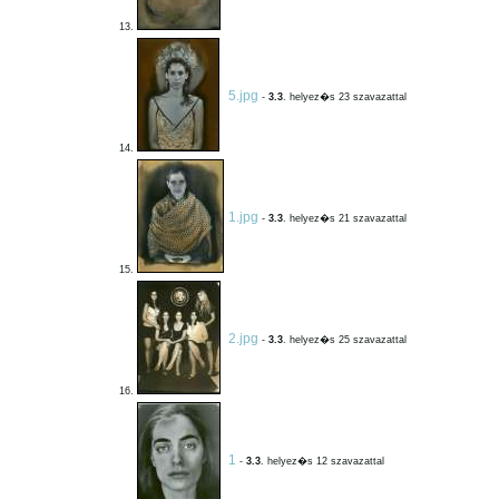
13.
5.jpg
-
3.3
. helyez�s 23 szavazattal
14.
1.jpg
-
3.3
. helyez�s 21 szavazattal
15.
2.jpg
-
3.3
. helyez�s 25 szavazattal
16.
1
-
3.3
. helyez�s 12 szavazattal