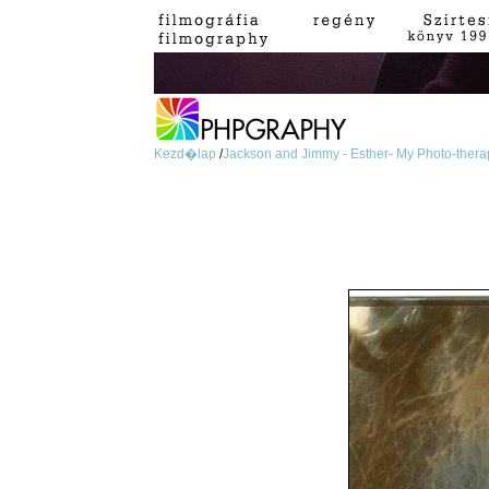
Kezd�lap
/
Jackson and Jimmy - Esther- My Photo-thera