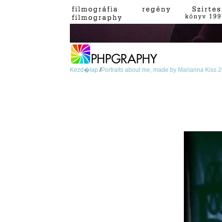
Kezd�lap
/
Portraits about me, made by Marianna Kiss 