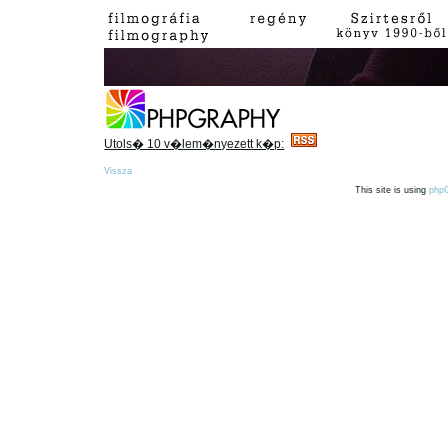
Utols� 10 v�lem�nyezett k�p:
Vissza
This site is using
php