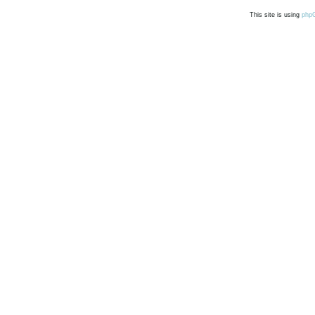
This site is using
php