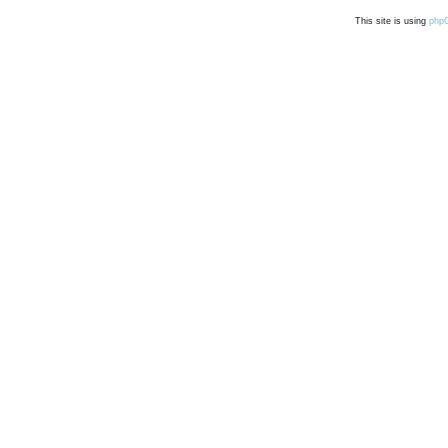
This site is using
php