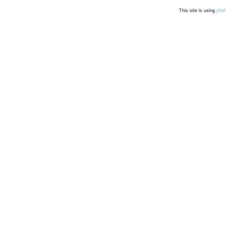
This site is using
php