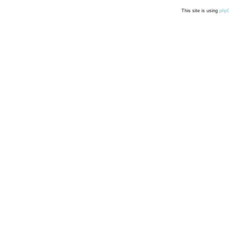
This site is using
php