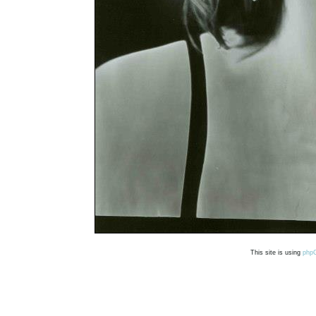
This site is using
php