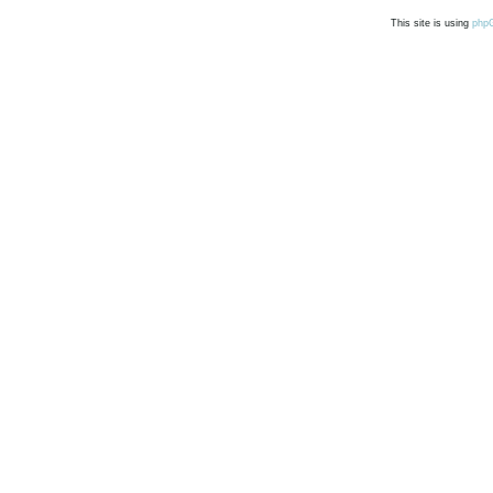
This site is using
php