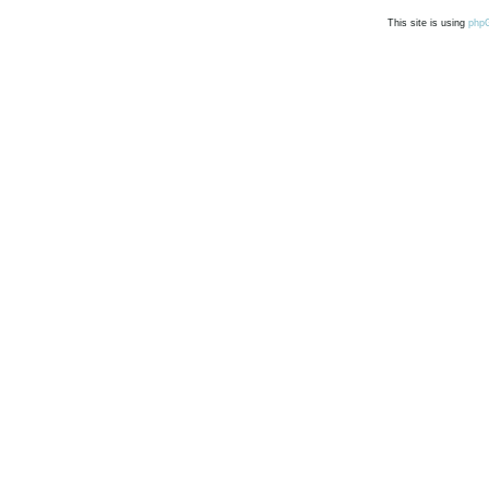
This site is using
php